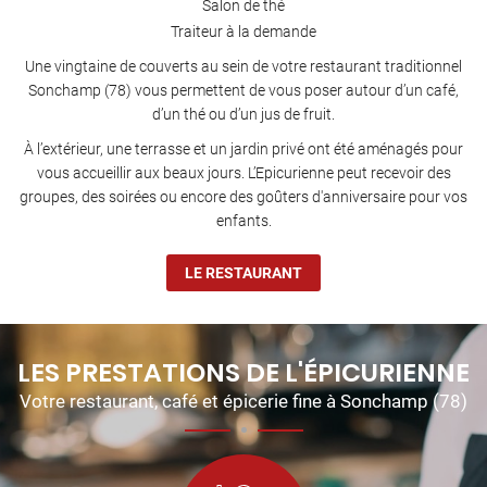
Salon de thé
Traiteur à la demande
Une vingtaine de couverts au sein de votre restaurant traditionnel
Sonchamp (78) vous permettent de vous poser autour d’un café,
d’un thé ou d’un jus de fruit.
À l’extérieur, une terrasse et un jardin privé ont été aménagés pour
vous accueillir aux beaux jours. L’Epicurienne peut recevoir des
groupes, des soirées ou encore des goûters d'anniversaire
pour vos
enfants.
LE RESTAURANT
LES PRESTATIONS DE L'ÉPICURIENNE
Votre restaurant, café et épicerie fine à Sonchamp (78)