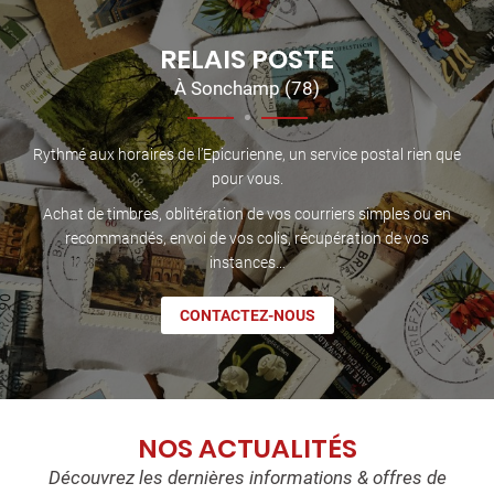
RELAIS POSTE
À Sonchamp (78)
Rythmé aux horaires de l’Epicurienne, un service postal rien que
pour vous.
Achat de timbres, oblitération de vos courriers simples ou en
recommandés, envoi de vos colis, récupération de vos
instances…
CONTACTEZ-NOUS
NOS ACTUALITÉS
Découvrez les dernières informations & offres de