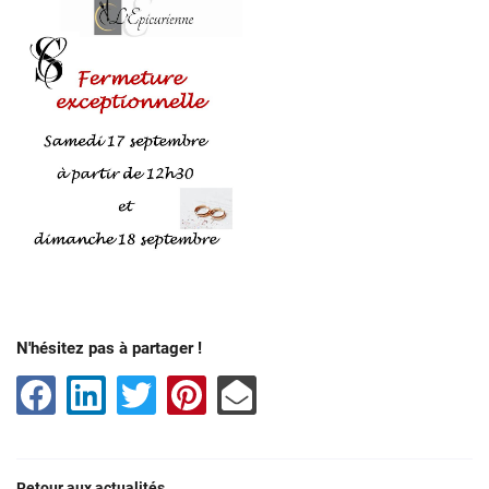
N'hésitez pas à partager !
Une question
Retour aux actualités