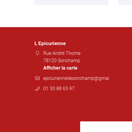
L Epicurienne
Rue André Thome
78120 Sonchamp
Afficher la carte
01 30 88 65 97