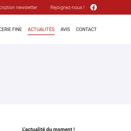
cription newsletter
Rejoignez-nous !
CERIE FINE
ACTUALITÉS
AVIS
CONTACT
L'actualité du moment !