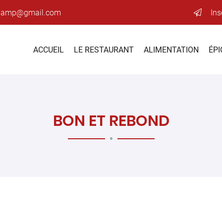
Ins
ACCUEIL
LE RESTAURANT
ALIMENTATION
ÉPI
BON ET REBOND
ciales à