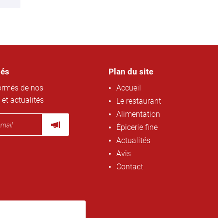
més
Plan du site
ormés de nos
Accueil
 et actualités
Le restaurant
Alimentation
Épicerie fine
Actualités
Avis
Contact