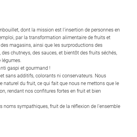
ment en
ouillet, dont la mission est l'insertion de personnes en
emploi, par la transformation alimentaire de fruits et
 des magasins, ainsi que les surproductions des
, des chutneys, des sauces, et bientôt des fruits séchés,
de légumes.
 anti gaspi et gourmand !
et sans additifs, colorants ni conservateurs. Nous
naturel du fruit, ce qui fait que nous ne mettons que le
n, rendant nos confitures fortes en fruit et bien
urs noms sympathiques, fruit de la réflexion de l'ensemble