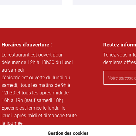
Horaires d'ouverture :
Restez infor
Le restaurant est ouvert pour
Tenez vous inf
déjeuner de 12h à 13h30 du lundi
dernières offres
au samedi
L'épicerie est ouverte du lundi au
samedi, tous les matins de 9h à
12h30 et tous les après-midi de
16h à 19h (sauf samedi 18h)
Epicerie est fermée le lundi, le
jeudi après-midi et dimanche toute
la journée
Gestion des cookies