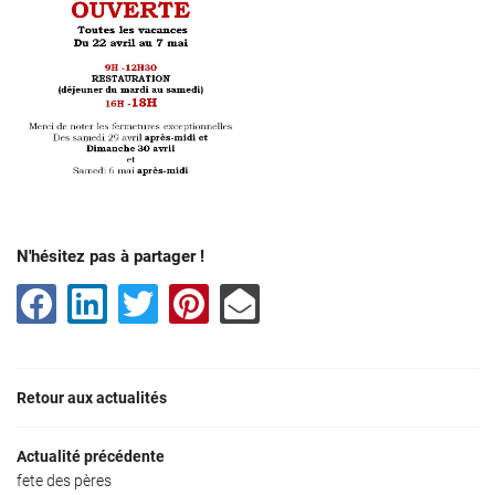
N'hésitez pas à partager !
Retour aux actualités
Une question
Actualité précédente
ACCUEIL
fete des pères
01 30 88 65 9