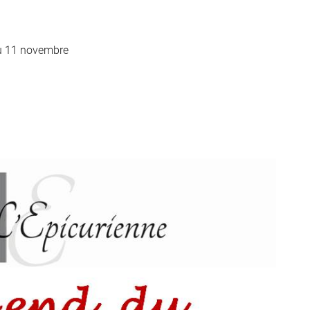
ment en
u 11 novembre