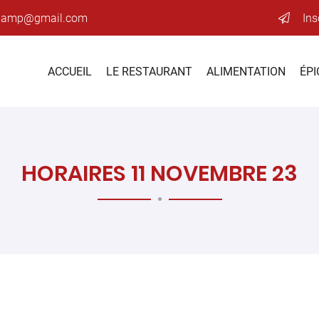
Ins
ACCUEIL
LE RESTAURANT
ALIMENTATION
ÉPI
HORAIRES 11 NOVEMBRE 23
ciales à