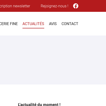
cription newsletter
Rejoignez-nous !
CERIE FINE
ACTUALITÉS
AVIS
CONTACT
L'actualité du moment !