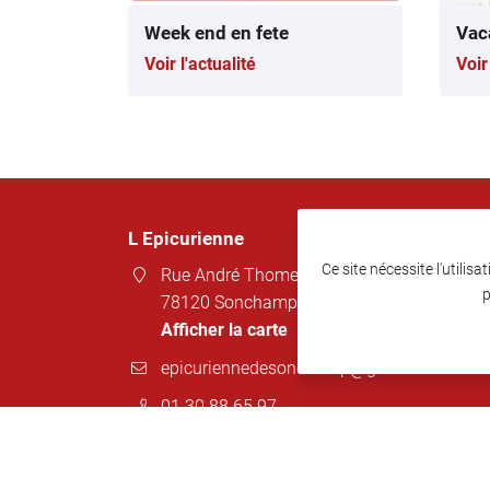
Week end en fete
Vac
Voir l'actualité
Voir
L Epicurienne
Ce site nécessite l'utilis
Rue André Thome
p
78120 Sonchamp
Afficher la carte
01 30 88 65 97