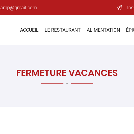
Ins
ACCUEIL
LE RESTAURANT
ALIMENTATION
ÉPI
FERMETURE VACANCES
ciales à