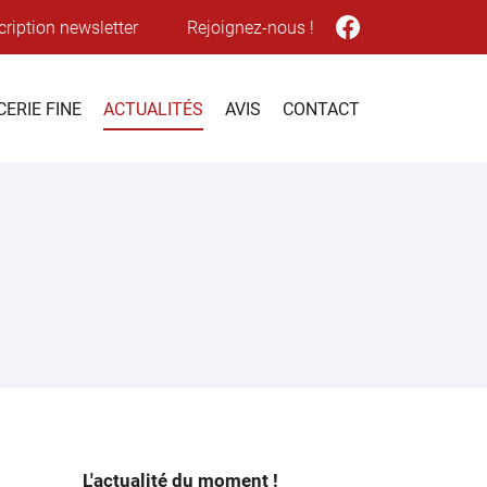
cription newsletter
Rejoignez-nous !
CERIE FINE
ACTUALITÉS
AVIS
CONTACT
L'actualité du moment !